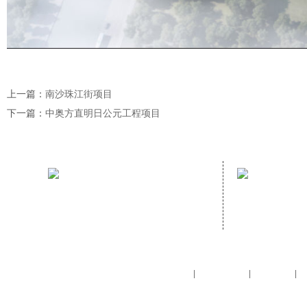
上一篇：
南沙珠江街项目
下一篇：
中奥方直明日公元工程项目
咨询热线：
地址：
020-34730114
广东省广州
街407房
网站首页
产品介绍
盒子屋
|
|
|
Copyright © 2021-
20